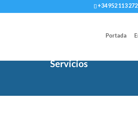
+34 952 113 272
Portada
E
Servicios