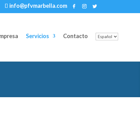
info@pfvmarbella.com
mpresa
Servicios
Contacto