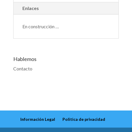
Enlaces
En construcción …
Hablemos
Contacto
Información Legal
Politica de privacidad