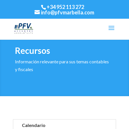
+34 952 113 272
info@pfvmarbella.com
Recursos
Información relevante para sus temas contables
y fiscales
Calendario